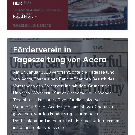
HIER
Louis
Read More »
Wonder
in
Deutschland
Förderverein in
Tageszeitung von Accra
Am 17. Januar 2018 veröffentlichte die Tageszeitung
von Accra/Ghana einen Bericht über den Besuch des
Vorstandes des Fördervereins mit dem Gründer der
Universal Wonderful Street Academy, Louis Wonder.
Textinhalt: Um Unterstützer für die Universal
Wonderful Street Academy in Jamestown-Ghana zu
gewinnen, wurden Fundraising-Touren nach
Deutschland und inandere Teile Europas unternommen
mit dem Ergebnis, dass die