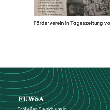
Förderverein in Tageszeitung v
Schließen Sie sich uns in