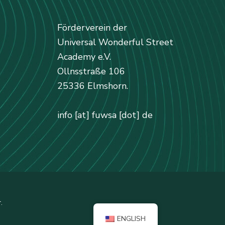
Förderverein der
Universal Wonderful Street
Academy e.V.
Ollnsstraße 106
25336 Elmshorn.
info [at] fuwsa [dot] de
.
ENGLISH