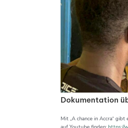
Dokumentation ü
Mit „A chance in Accra“ gibt
auf Youtube finden:
https:/