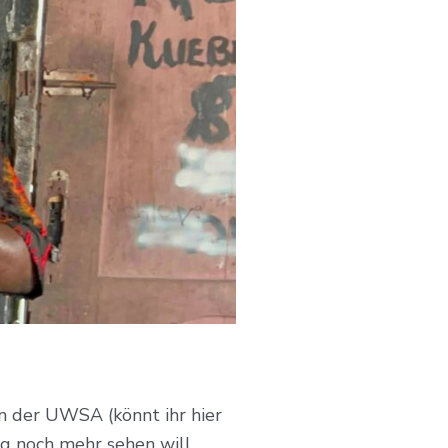
an der UWSA (könnt ihr hier
g noch mehr sehen will,