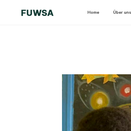
Zum
Post
Inhalt
navigation
Home
Über uns
springen