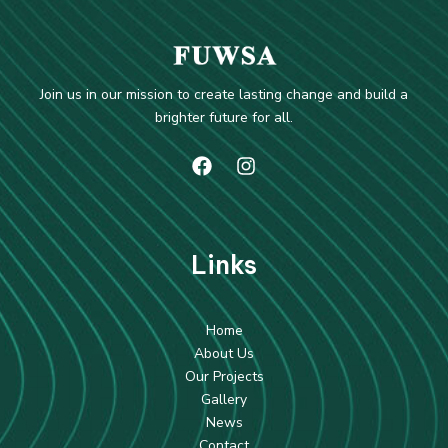
Join us in our mission to create lasting change and build a
brighter future for all.
Li
nks
Home
About Us
Our Projects
Gallery
News
Contact