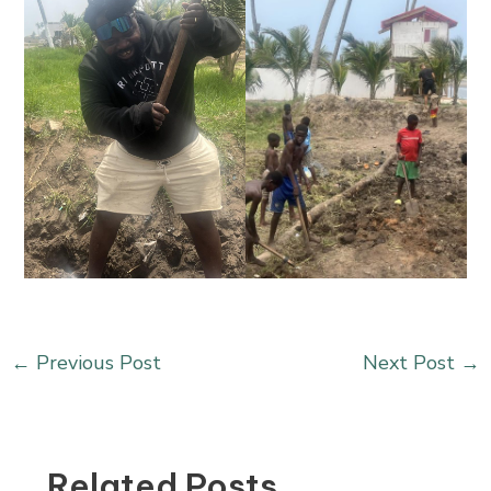
←
Previous Post
Next Post
→
Related Posts