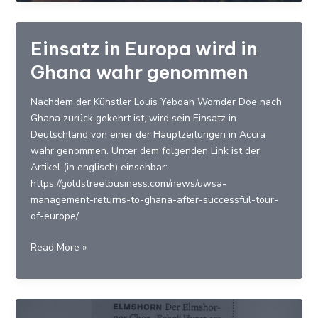
Accra,
Jamestown,
vom
Einsatz in Europa wird in
29.12.2018
Ghana wahr genommen
bis
12.01.2019
Nachdem der Künstler Louis Yeboah Womder Doe nach
Ghana zurück gekehrt ist, wird sein Einsatz in
Deutschland von einer der Hauptzeitungen in Accra
wahr genommen. Unter dem folgenden Link ist der
Artikel (in englisch) einsehbar:
https://goldstreetbusiness.com/news/uwsa-
management-returns-to-ghana-after-successful-tour-
of-europe/
Einsatz
Read More »
in
Europa
wird
in