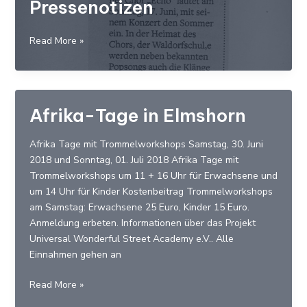
Pressenotizen
Ghana
wahr
Pressenotizen
Read More »
genommen
Afrika-Tage in Elmshorn
Afrika Tage mit Trommelworkshops Samstag, 30. Juni
2018 und Sonntag, 01. Juli 2018 Afrika Tage mit
Trommelworkshops um 11 + 16 Uhr für Erwachsene und
um 14 Uhr für Kinder Kostenbeitrag Trommelworkshops
am Samstag: Erwachsene 25 Euro, Kinder 15 Euro.
Anmeldung erbeten. Informationen über das Projekt
Universal Wonderful Street Academy e.V.. Alle
Einnahmen gehen an
Afrika-
Read More »
Tage