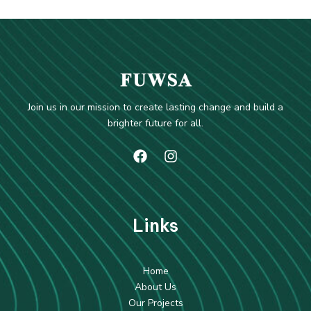
Join us in our mission to create lasting change and build a
brighter future for all.
Li
nks
Home
About Us
Our Projects