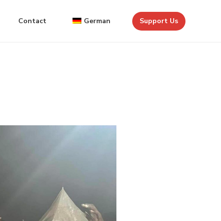
Contact
German
Support Us