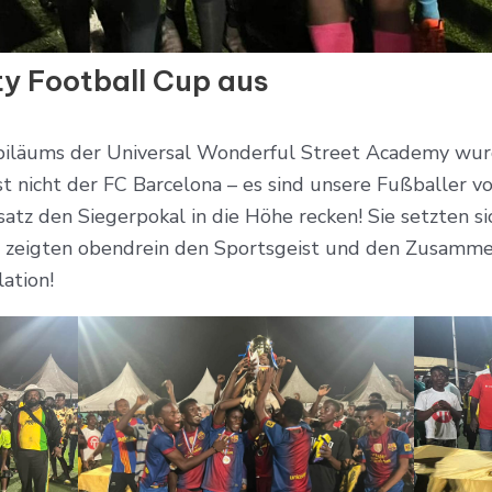
y Football Cup aus
ubiläums der Universal Wonderful Street Academy wur
ist nicht der FC Barcelona – es sind unsere Fußballer 
nsatz den Siegerpokal in die Höhe recken! Sie setzten
d zeigten obendrein den Sportsgeist und den Zusammen
lation!