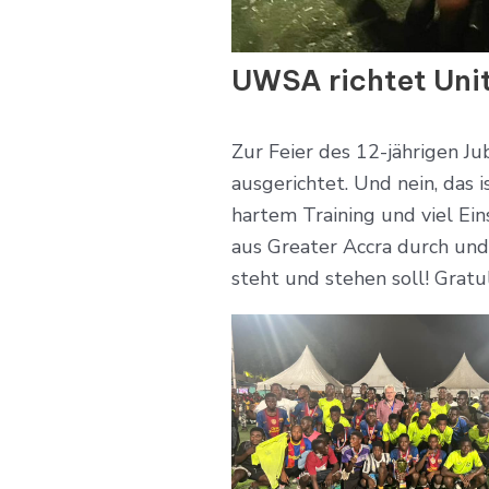
UWSA richtet Unit
Zur Feier des 12-jährigen J
ausgerichtet. Und nein, das 
hartem Training und viel Ei
aus Greater Accra durch un
steht und stehen soll! Gratu