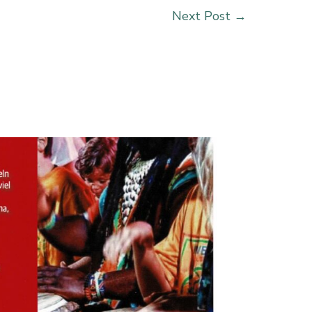
Next Post
→