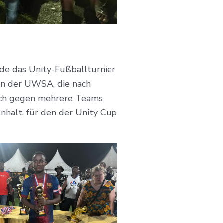
de das Unity-Fußballturnier
von der UWSA, die nach
 sich gegen mehrere Teams
halt, für den der Unity Cup