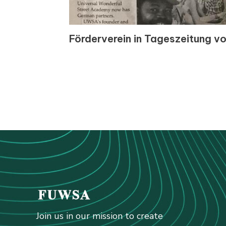
Förderverein in Tageszeitung v
Join us in our mission to create