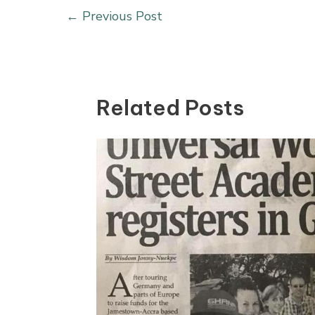
←
Previous Post
Related Posts