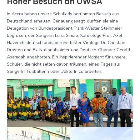
Hoher Besuch an UWSA
In Accra haben unsere Schulkids berühmten Besuch aus
Deutschland erhalten. Genauer gesagt, durften sie eine
Delegation von Bundespräsident Frank-Walter Steinmeier
begrüßen, der Sängerin Luna Simao, Kardiologe Prof. Axel
Haverich, deutschlands berühmtester Virologe Dr. Christian
Drosten und Ex-Nationalspieler und Deutsch-Ghanaer Gerald
Asamoah angehörten. Ein inspirierender Moment für unsere
Schüler, die nicht selten davon träumen, eines Tages als
SängerIn, FußballerIn oder DoktorIn zu arbeiten.