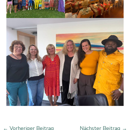
←
Vorheriger Beitrag
Nächster Beitrag
→