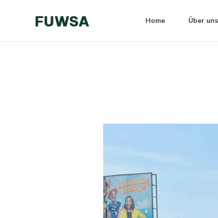
Zum
Post
Inhalt
navigation
Home
Über uns
springen