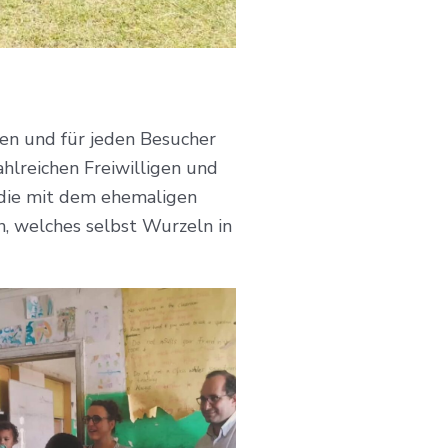
fen und für jeden Besucher
ahlreichen Freiwilligen und
, die mit dem ehemaligen
n, welches selbst Wurzeln in