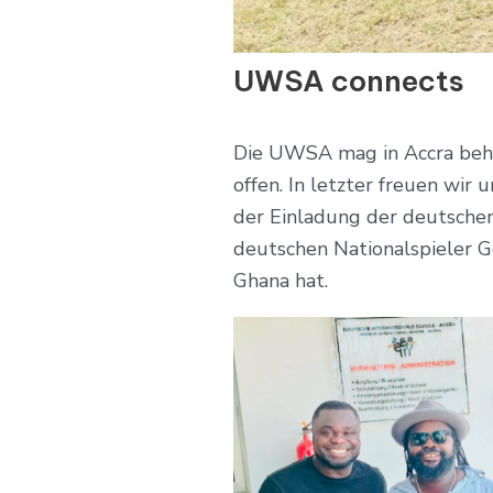
UWSA connects
Die UWSA mag in Accra behei
offen. In letzter freuen wir
der Einladung der deutschen
deutschen Nationalspieler G
Ghana hat.