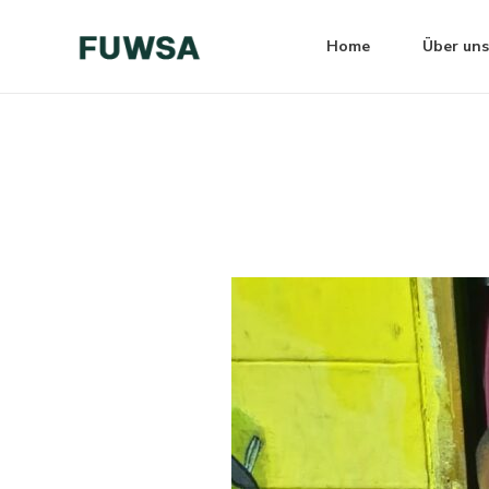
Zum
Post
Inhalt
navigation
Home
Über uns
springen