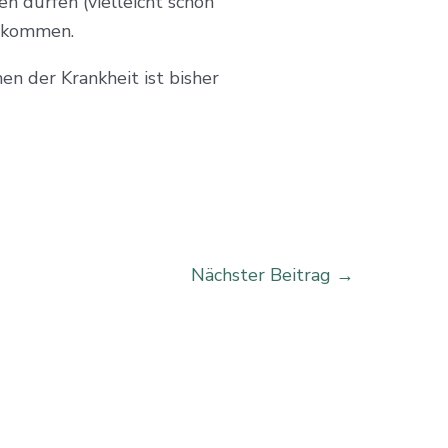
n dürfen (vielleicht schon
e kommen.
n der Krankheit ist bisher
Nächster Beitrag
→