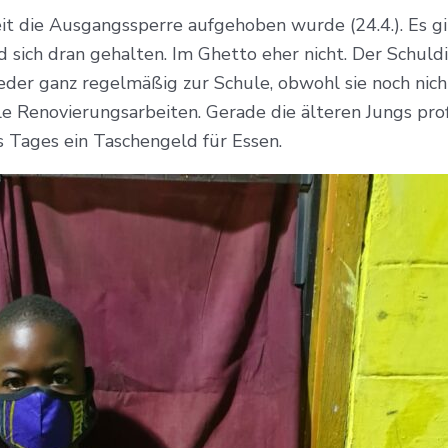
eit die Ausgangssperre aufgehoben wurde (24.4.). Es gib
d sich dran gehalten. Im Ghetto eher nicht. Der Schuld
er ganz regelmäßig zur Schule, obwohl sie noch nicht
e Renovierungsarbeiten. Gerade die älteren Jungs profi
Tages ein Taschengeld für Essen.