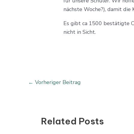
für unsere Schüler. Wir hoff
nächste Woche?), damit die
Es gibt ca 1500 bestätigte 
nicht in Sicht.
←
Vorheriger Beitrag
Related Posts