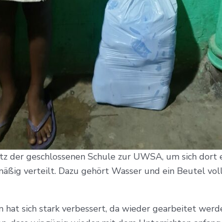
tz der geschlossenen Schule zur UWSA, um sich dort 
mäßig verteilt. Dazu gehört Wasser und ein Beutel vo
 hat sich stark verbessert, da wieder gearbeitet werde