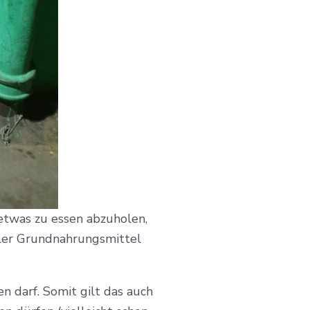
etwas zu essen abzuholen,
ller Grundnahrungsmittel
n darf. Somit gilt das auch