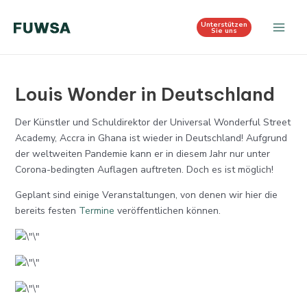
Zum
Post
Main
Inhalt
navigation
Unterstützen
Sie uns
Men
springen
Louis Wonder in Deutschland
Der Künstler und Schuldirektor der Universal Wonderful Street
Academy, Accra in Ghana ist wieder in Deutschland! Aufgrund
der weltweiten Pandemie kann er in diesem Jahr nur unter
Corona-bedingten Auflagen auftreten. Doch es ist möglich!
Geplant sind einige Veranstaltungen, von denen wir hier die
bereits festen
Termine
veröffentlichen können.