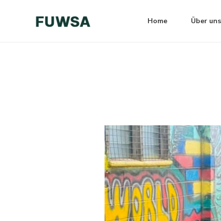
Zum
Post
Inhalt
navigation
Home
Über uns
springen