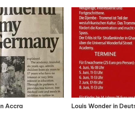
on Accra
Louis Wonder in Deut