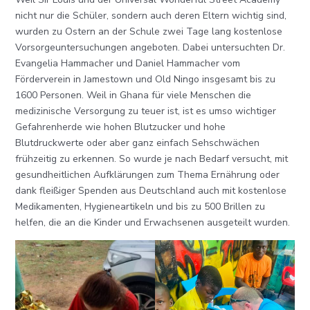
nicht nur die Schüler, sondern auch deren Eltern wichtig sind,
wurden zu Ostern an der Schule zwei Tage lang kostenlose
Vorsorgeuntersuchungen angeboten. Dabei untersuchten Dr.
Evangelia Hammacher und Daniel Hammacher vom
Förderverein in Jamestown und Old Ningo insgesamt bis zu
1600 Personen. Weil in Ghana für viele Menschen die
medizinische Versorgung zu teuer ist, ist es umso wichtiger
Gefahrenherde wie hohen Blutzucker und hohe
Blutdruckwerte oder aber ganz einfach Sehschwächen
frühzeitig zu erkennen. So wurde je nach Bedarf versucht, mit
gesundheitlichen Aufklärungen zum Thema Ernährung oder
dank fleißiger Spenden aus Deutschland auch mit kostenlose
Medikamenten, Hygieneartikeln und bis zu 500 Brillen zu
helfen, die an die Kinder und Erwachsenen ausgeteilt wurden.